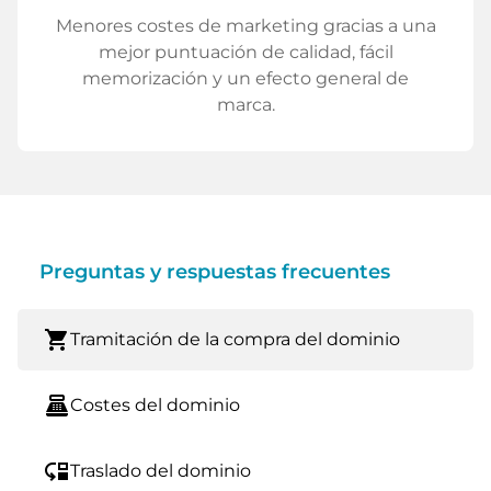
Menores costes de marketing gracias a una
mejor puntuación de calidad, fácil
memorización y un efecto general de
marca.
Preguntas y respuestas frecuentes
shopping_cart
Tramitación de la compra del dominio
point_of_sale
Costes del dominio
move_down
Traslado del dominio